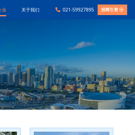
021-59927895
招商引资
企业
关于我们