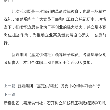
此次活动既是一次深刻的革命传统教育，也是一场精神
洗礼，激励系统内广大党员干部和职工群众铭记历史、珍惜
当下，把缅怀追思转化为干事创业的强大动力，并立足本职
岗位担当作为，为推动企业高质量发展凝心聚力、奋勇前
行。
新嘉集团（嘉定供销社）领导班子成员、各基层单位党
政负责人、本部全体职工和全体团干部近60人参加。
上一篇:
新嘉集团（嘉定供销社）党委中心组学习会举行
下一篇:
新嘉集团（嘉定供销社）召开树立和践行正确政绩观学习教