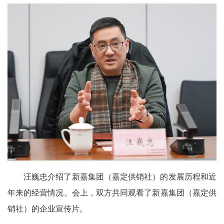
汪巍忠介绍了新嘉集团（嘉定供销社）的发展历程和近
年来的经营情况。会上，双方共同观看了新嘉集团（嘉定供
销社）的企业宣传片。