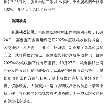
粳谷3.28万吨，质量均达二等以上标准，重金属检测合格率
100%，食品安全风险全程可控。
前期准备
开展动员部署。
为保障秋粮收购工作的顺利开展，10月
24日，嘉定区商务委组织召开2025年度秋粮收购协调会，
区交通委、区农委、工业区、外冈镇、新嘉集团等单位参加
会议，就打通收购堵点、保障农民利益达成多项共识，确保
2025年秋粮收购平稳有序进行。10月27日，粮食购销公司
召开秋粮收购动员部署会议，认真研判秋粮收购形势，明确
秋粮收购工作方案与任务，要求各收购点切实做好收购仓
容、仪器设备、人员安排、运力协调以及收购信息上墙等准
备工作，并积极与各街镇农办沟通协调，为完成秋粮收购任
务奠定扎实基础。