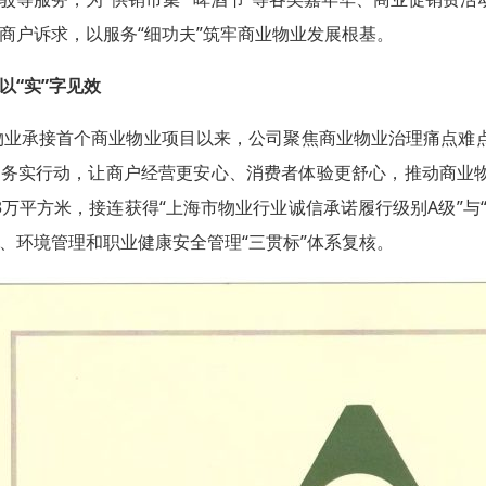
商户诉求，以服务“细功夫”筑牢商业物业发展根基。
以“实”字见效
百物业承接首个商业物业项目以来，公司聚焦商业物业治理痛点
多务实行动，让商户经营更安心、消费者体验更舒心，推动商业
3万平方米，接连获得“上海市物业行业诚信承诺履行级别A级”与
、环境管理和职业健康安全管理“三贯标”体系复核。