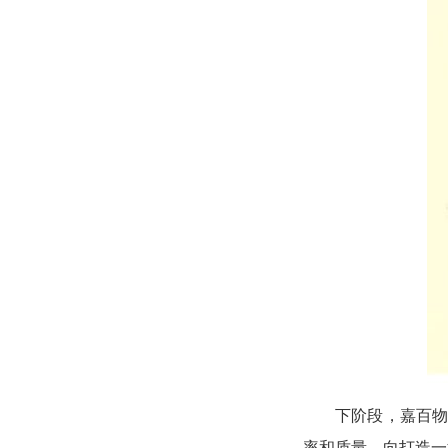
下阶段，嘉百
率和质量，向打造一