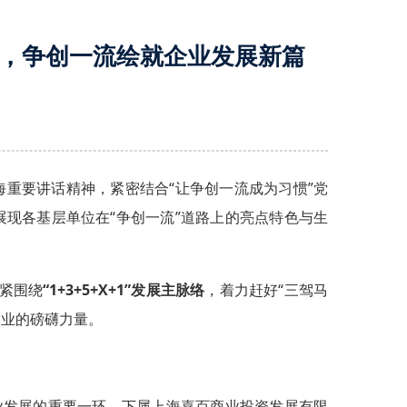
片”，争创一流绘就企业发展新篇
重要讲话精神，紧密结合“让争创一流成为习惯”党
展现各基层单位在“争创一流”道路上的亮点特色与生
紧紧围绕
“1+3+5+X+1”发展主脉络
，着力赶好“三驾马
企业的磅礴力量。
业发展的重要一环。下属上海嘉百商业投资发展有限