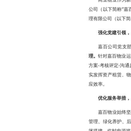
公司（以下简称“嘉
理有限公司（以下简
强化党建引领，
嘉百公司党支
理。
针对嘉百物业运
方案-考核评定-沟
实发挥资产租赁、物
应效率。
优化服务举措，
嘉百物业始终
管理、绿化养护、后
篷搭建、临时电源接