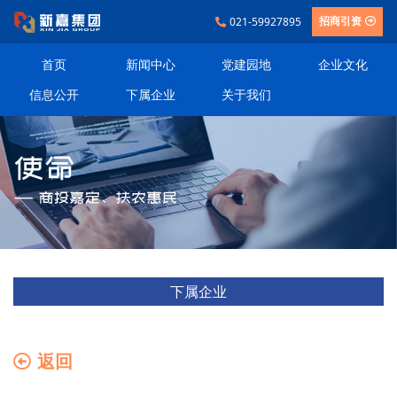
021-59927895
招商引资
首页
新闻中心
党建园地
企业文化
信息公开
下属企业
关于我们
下属企业
返回