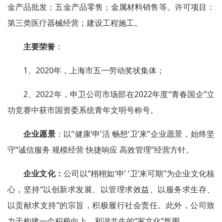
金产品批发；五金产品零售；金属材料销售等。许可项目：
第三类医疗器械经营；建设工程施工。
主要荣誉
：
1、2020年，上海市五一劳动奖状集体；
2、2022年，申卫公司市场部在2022年度“青春国企”立
功竞赛中获市国资委系统青年文明号称号。
企业愿景
：以“健康‘申’活 畅想‘卫’来”企业愿景，始终坚
守“诚信服务 规模经营 快捷响应 高效管理”经营方针。
企业文化：
公司以“栩栩如‘申’ ‘卫’来可期”为企业文化核
心，坚持“以创新求发展、以管理求效益、以服务求生存、
以贡献求支持”的宗旨，积极履行社会责任。此外，公司致
力于构建一个积极向上、和谐共生的“家文化”氛围。