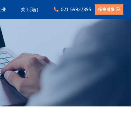
021-59927895
招商引资
企业
关于我们