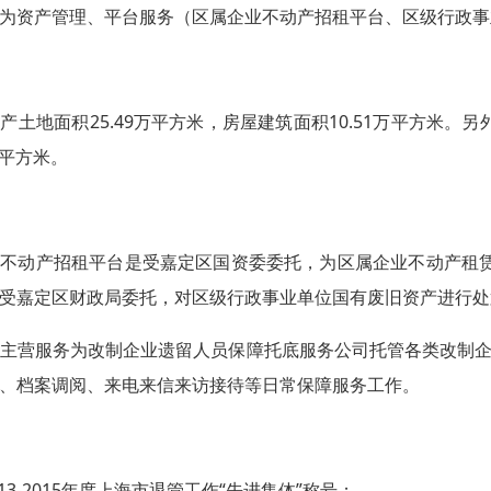
为资产管理、平台服务（区属企业不动产招租平台、区级行政事
产土地面积25.49万平方米，房屋建筑面积10.51万平方米。
万平方米。
业不动产招租平台是受嘉定区国资委委托，为区属企业不动产租
受嘉定区财政局委托，对区级行政事业单位国有废旧资产进行处
主营服务为改制企业遗留人员保障托底服务公司托管各类改制企业
、档案调阅、来电来信来访接待等日常保障服务工作。
013-2015年度上海市退管工作“先进集体”称号；