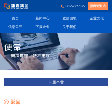
021-59927895
招商引资
首页
新闻中心
党建园地
企业文化
信息公开
下属企业
关于我们
下属企业
返回