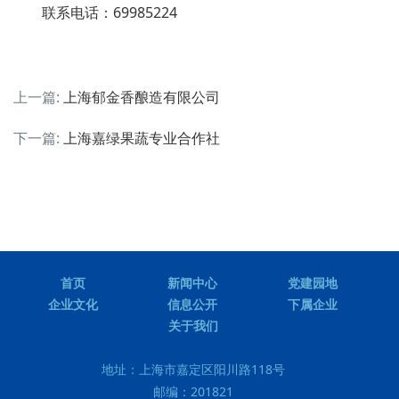
联系电话：69985224
上一篇:
上海郁金香酿造有限公司
下一篇:
上海嘉绿果蔬专业合作社
首页
新闻中心
党建园地
企业文化
信息公开
下属企业
关于我们
地址：
上海市嘉定区阳川路118号
邮编：
201821