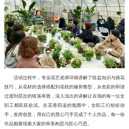
活动过程中，专业花艺老师详细讲解了组盆知识与插花
技巧，从花材的选择搭配到花枝的修剪整型，从色彩的和谐
过渡到层次的错落有致，深入浅出的讲解让在场的每一位女
职工都跃跃欲试。在花香四溢的氛围中，女职工们纷纷动
手，发挥创意，用自己的慧心巧手完成了个人作品，每一份
作品都展现着大家的审美构思与匠心巧思。