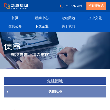
021-59927895
招商引资
首页
新闻中心
党建园地
企业文化
信息公开
下属企业
关于我们
党建园地
党建园地