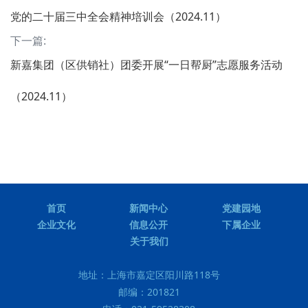
党的二十届三中全会精神培训会（2024.11）
下一篇:
新嘉集团（区供销社）团委开展“一日帮厨”志愿服务活动
（2024.11）
首页
新闻中心
党建园地
企业文化
信息公开
下属企业
关于我们
地址：
上海市嘉定区阳川路118号
邮编：
201821