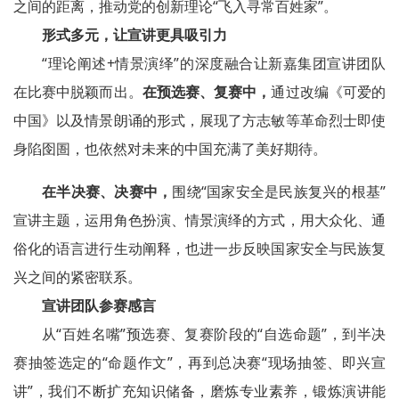
之间的距离，推动党的创新理论“飞入寻常百姓家”。
形式多元，让宣讲更具吸引力
“理论阐述+情景演绎”的深度融合让新嘉集团宣讲团队
在比赛中脱颖而出。
在预选赛、复赛中，
通过改编《可爱的
中国》以及情景朗诵的形式，展现了方志敏等革命烈士即使
身陷囹圄，也依然对未来的中国充满了美好期待。
在半决赛、决赛中，
围绕“国家安全是民族复兴的根基”
宣讲主题，运用角色扮演、情景演绎的方式，用大众化、通
俗化的语言进行生动阐释，也进一步反映国家安全与民族复
兴之间的紧密联系。
宣讲团队参赛感言
从“百姓名嘴”预选赛、复赛阶段的“自选命题”，到半决
赛抽签选定的“命题作文”，再到总决赛“现场抽签、即兴宣
讲”，我们不断扩充知识储备，磨炼专业素养，锻炼演讲能