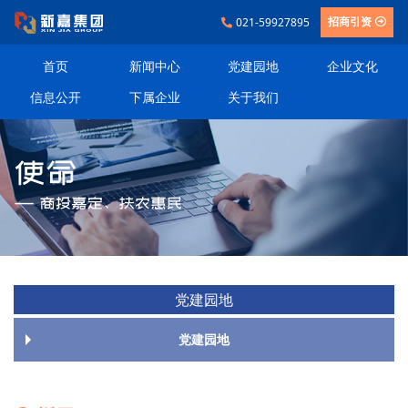
021-59927895
招商引资
首页
新闻中心
党建园地
企业文化
信息公开
下属企业
关于我们
党建园地
党建园地