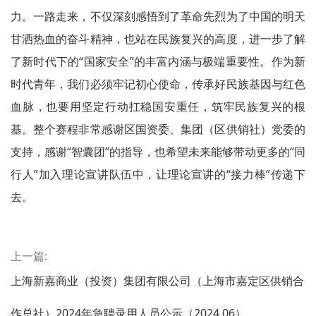
力。一路走来，不仅深刻感悟到了革命先烈为了中国的明天
甘洒热血的奋斗精神，也站在民族复兴的高度，进一步了解
了新时代下的“国家安全”的丰富内涵与极端重要性。作为新
时代青年，我们必须牢记初心使命，传承好民族基因与红色
血脉，也要用坚定行动扛稳国安重任，筑牢民族复兴的根
基。整个赛程非常感谢区国资委、集团（区供销社）党委的
支持，感谢“智囊团”的指导，也希望未来能够带动更多的“同
行人”加入理论宣讲队伍中，让理论宣讲的“接力棒”传递下
去。
上一篇:
上海新嘉商业（投资）集团有限公司（上海市嘉定区供销合
作总社）2024年急聘录用人员公示（2024.06）