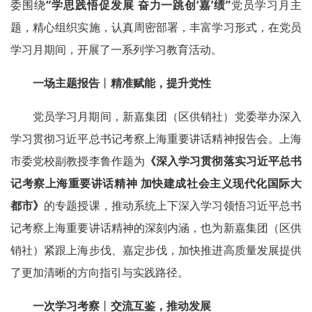
委围绕
“学思践悟促发展 奋力一跳创‘嘉’绩”
党员学习月主
题，精心组织实施，认真周密部署，丰富学习形式，在党员
学习月期间，开展了一系列学习教育活动。
一场主题报告
丨
精准赋能，提升党性
党员学习月期间，新嘉集团（区供销社）党委举办深入
学习贯彻习近平总书记考察上海重要讲话精神报告会。上海
市委党校副教授李鲁作题为
《深入学习贯彻落实习近平总书
记考察上海重要讲话精神 加快建成社会主义现代化国际大
都市》
的专题授课，推动系统上下深入学习领悟习近平总书
记考察上海重要讲话精神的深刻内涵，也为新嘉集团（区供
销社）紧跟上海步伐、嘉定步伐，加快推进高质量发展提供
了更加清晰的方向指引与实践路径。
一次学习考察
丨
交流互鉴，推动发展