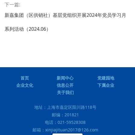
下一篇:
新嘉集团（区供销社）基层党组织开展2024年党员学习月
系列活动（2024.06）
首页
新闻中心
党建园地
企业文化
信息公开
下属企业
关于我们
地址：
上海市嘉定区阳川路118号
邮编：
201821
电话：
021-59528308
邮箱：
xinjiajituan2017@126.com