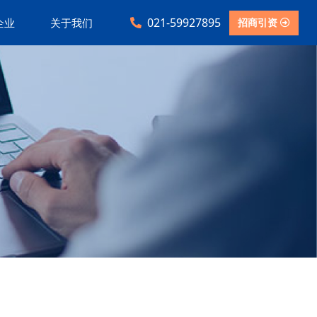
021-59927895
招商引资
企业
关于我们