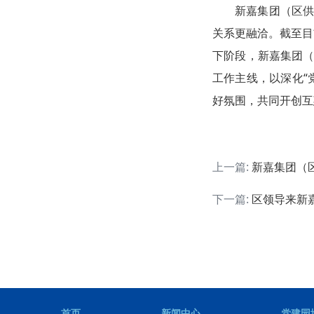
新嘉集团（区供
关系更融洽。截至目前
下阶段，新嘉集团
工作主线，以深化“
好氛围，共同开创互
上一篇:
新嘉集团（区
下一篇:
区领导来新嘉
首页
新闻中心
党建园