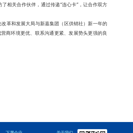
了相关合作伙伴，通过传递“连心卡”，让合作双方
轮改革和发展大局与新嘉集团（区供销社）新一年的
成营商环境更优、联系沟通更紧、发展势头更强的良
下属企业
关于我们