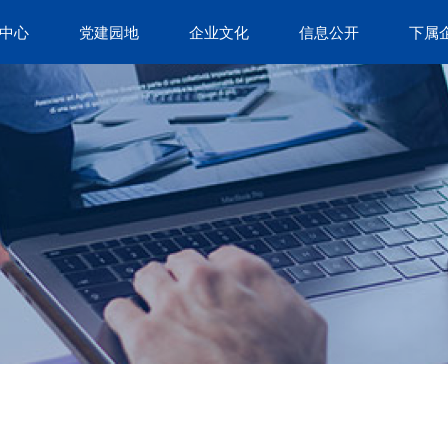
中心
党建园地
企业文化
信息公开
下属