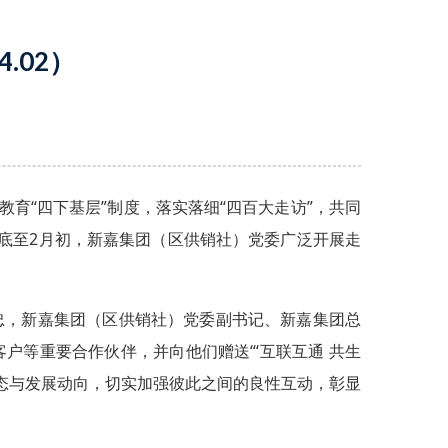
.02）
育“四下基层”制度，落实落细“四百大走访”，共同
月底至2月初，新嘉集团（区供销社）党委广泛开展走
忠，新嘉集团（区供销社）党委副书记、新嘉集团总
户等重要合作伙伴，并向他们赠送“‘互联互通 共生
业态与发展动向，切实加强彼此之间的良性互动，彰显