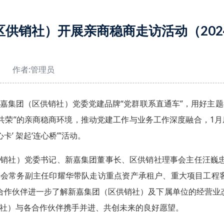
供销社）开展亲商稳商走访活动（2024
作者:
管理员
嘉集团（区供销社）党委党建品牌“党群联系直通车”，用好主题教
生共荣”的亲商稳商环境，推动党建工作与业务工作深度融合，1
卡’ 架起‘连心桥’”活动。
供销社）党委书记、新嘉集团董事长、区供销社理事会主任汪巍
会常务副主任印耀华带队走访重点资产承租户、重大项目工程客
助合作伙伴进一步了解新嘉集团（区供销社）及下属单位的经营
社）与各合作伙伴携手并进、共创未来的良好愿望。