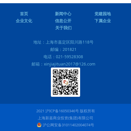
首页
新闻中心
党建园地
企业文化
信息公开
下属企业
关于我们
地址：
上海市嘉定区阳川路118号
邮编：
201821
电话：
021-59528308
邮箱：
xinjiajituan2017@126.com
2021 沪ICP备16050346号 版权所有
上海新嘉商业投资(集团)有限公司
沪公网安备31011402004074号