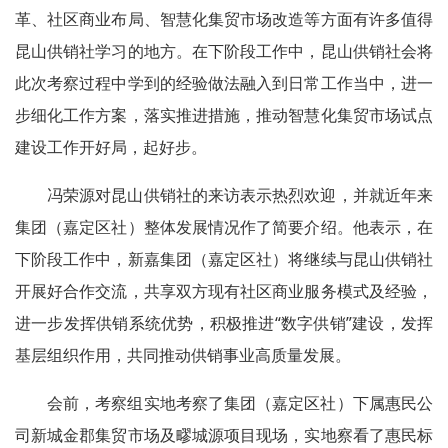
革、社区商业布局、智慧化集贸市场改造等方面有许多值得
昆山供销社学习的地方。在下阶段工作中，昆山供销社会将
此次考察过程中学到的经验做法融入到日常工作当中，进一
步细化工作方案，落实推进措施，推动智慧化集贸市场试点
建设工作开好局，起好步。
冯荣源对昆山供销社的来访表示热烈欢迎，并就近年来
集团（嘉定区社）整体发展情况作了简要介绍。他表示，在
下阶段工作中，新嘉集团（嘉定区社）将继续与昆山供销社
开展好合作交流，共享双方现有社区商业服务模式及经验，
进一步发挥供销系统优势，积极推进“数字供销”建设，发挥
基层组织作用，共同推动供销事业高质量发展。
会前，考察组实地考察了集团（嘉定区社）下属惠民公
司新城金郡集贸市场及疁城源项目现场，实地察看了惠民标