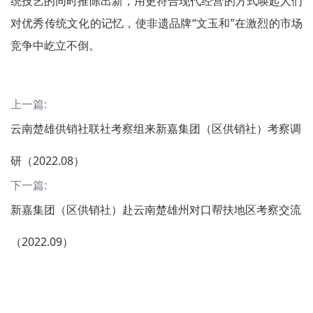
统技艺的同时推陈出新，用更符合现代经营的方式唤起人们
对优秀传统文化的记忆，使非遗品牌“文玉和”在激烈的市场
竞争中屹立不倒。
上一篇:
云南楚雄供销社联社考察组来新嘉集团（区供销社）考察调
研（2022.08）
下一篇:
新嘉集团（区供销社）赴云南楚雄州对口帮扶地区考察交流
（2022.09）