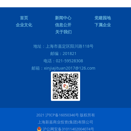
首页
新闻中心
党建园地
企业文化
信息公开
下属企业
关于我们
地址：
上海市嘉定区阳川路118号
邮编：
201821
电话：
021-59528308
邮箱：
xinjiajituan2017@126.com
2021 沪ICP备16050346号 版权所有
上海新嘉商业投资(集团)有限公司
沪公网安备31011402004074号