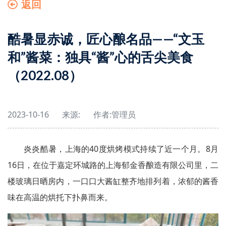
返回
酷暑显赤诚，匠心酿名品——“文玉
和”酱菜：独具“酱”心的舌尖美食
（2022.08）
2023-10-16
来源:
作者:
管理员
炎炎酷暑，上海的40度烘烤模式持续了近一个月。8月
16日，在位于嘉定环城路的上海郁金香酿造有限公司里，二
楼玻璃日晒房内，一口口大酱缸整齐地排列着，浓郁的酱香
味在高温的烘托下扑鼻而来。