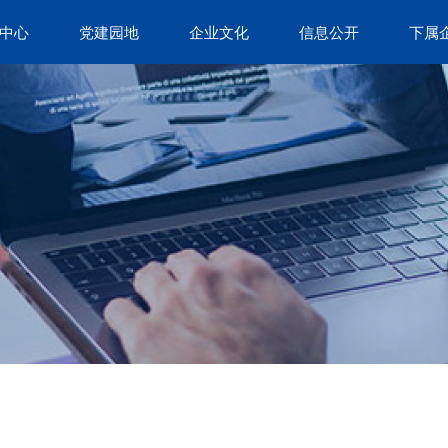
中心
党建园地
企业文化
信息公开
下属