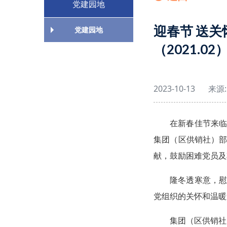
党建园地
迎春节 送
党建园地
（2021.02
2023-10-13
来源:
在新春佳节来
集团（区供销社）
献，鼓励困难党员及
隆冬透寒意，
党组织的关怀和温暖
集团（区供销社