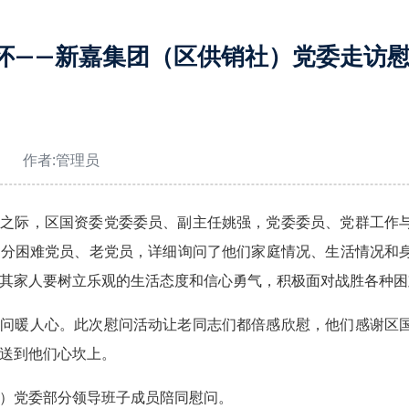
关怀——新嘉集团（区供销社）党委走访
）
作者:
管理员
临之际，区国资委党委委员、副主任姚强，党委委员、党群工作
部分困难党员、老党员，详细询问了他们家庭情况、生活情况和
其家人要树立乐观的生活态度和信心勇气，积极面对战胜各种困
慰问暖人心。此次慰问活动让老同志们都倍感欣慰，他们感谢区
送到他们心坎上。
）党委部分领导班子成员陪同慰问。