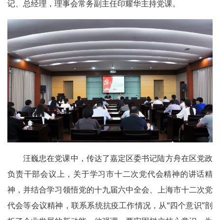
记、总经理，理事会常务副主任印耀华主持党课。
汪巍忠在党课中，传达了嘉定区委书记陆方舟在区党政
负责干部会议上，关于学习市十二次党代会精神的讲话精
神，并结合学习领悟党的十九届六中全会、上海市十二次党
代会等会议精神，联系系统抗疫工作情况，从“四个意识”剖