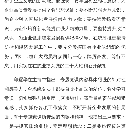
析了企业发展的新动能。他强调，要牢固树立核心意识，为
企业高质量发展提供坚强思想保证；要不断加强大局意识，
为企业融入区域化发展提供有力支撑；要持续发扬看齐意
识，为企业培育新动能提供强大精神力量；要坚持提升政治
意识，为企业健康稳定发展提供纪律保障。在统筹推进疫情
防控和经济发展工作中，要充分发挥国有企业党组织的优
势，团结带领广大党员群众团结一心，踔厉奋发、笃行不
怠，用实实在在的业绩为党的二十大胜利召开献礼。
印耀华在主持中指出，专题党课内容具体很强的针对性
和感染力，全系统党员干部要自觉提高政治站位，强化学习
意识，切实增强加快集团（区供销社）高质量的责任感和紧
迫感，扎实抓好各项工作落实，不断开辟企业发展的新局
面，对于专题党课所传达的内容和精神，他提出三点要求：
一是要抓实政治引领，坚定理想信念；二是要迅速传达贯