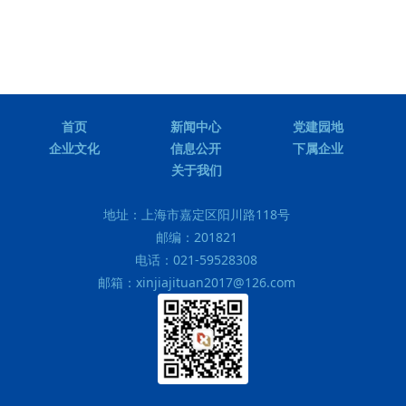
首页
新闻中心
党建园地
企业文化
信息公开
下属企业
关于我们
地址：
上海市嘉定区阳川路118号
邮编：
201821
电话：
021-59528308
邮箱：
xinjiajituan2017@126.com