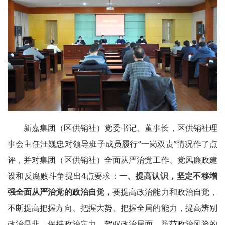
新嘉集团（区供销社）党委书记、董事长，区供销社理
事会主任汪巍忠对领导班子成员履行“一岗双责”情况作了点
评，并对集团（区供销社）全面从严治党工作、党风廉政建
设和反腐败斗争提出4点要求：
一、提高认识，坚定不移增
强全面从严治党的政治自觉，
要提高政治能力和政治自觉，
不断提高把握方向、把握大势、把握全局的能力，提高辨别
政治是非、保持政治定力、驾驭政治局面、防范政治风险的