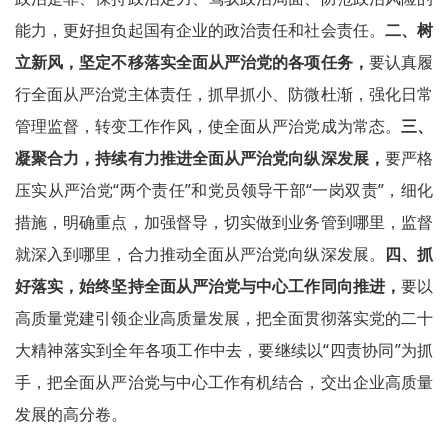
能力，更好担负起国有企业的政治责任和社会责任。
二、树
立新风，坚定不移落实全面从严治党的各项任务，
要认真履
行全面从严治党主体责任，抓早抓小、防微杜渐，强化日常
管理监督，转变工作作风，使全面从严治党成为常态。
三、
凝聚合力，持续有力推进全面从严治党向纵深发展，
要严格
压实从严治党“两个责任”和党员领导干部“一岗双责”，细化
措施，明确重点，加强督导，切实做到业务管到哪里，监督
就深入到哪里，合力推动全面从严治党向纵深发展。
四、抓
好落实，始终坚持全面从严治党与中心工作同向推进，
要以
高质量党建引领企业高质量发展，把全面贯彻落实党的二十
大精神落实到全年各项工作中去，要继续以“四责协同”为抓
手，把全面从严治党与中心工作有机结合，交出企业高质量
发展的高分卷。