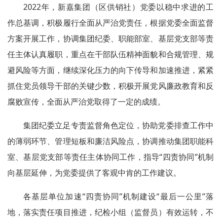
2022年，新嘉集团（区供销社）党委以稳中求进的工
作总基调，积极履行全面从严治党责任，根据党委全面监督
方案开展工作，协调集团纪委、职能部室、基层党支部等责
任主体认真履职，重点在干部队伍精神面貌和合规管理、规
避风险等方面，继续深化压力的向下传导和加速推进，紧紧
抓住党员领导干部的关键少数，积极开展党风廉政教育和反
腐败宣传，全面从严治党取得了一定的成绩。
集团纪委立足专责监督角色定位，协助党委排查工作中
的薄弱环节、管理短板和廉洁风险点，协调推动集团职能科
室、基层党支部等责任主体协同工作，指导“四责协同”机制
向基层延伸，为党委提供了客观中肯的工作建议。
各基层单位加速“四责协同”机制建设“最后一公里”落
地，落实责任项目推进，纪检小组（监督员）有效运转，不