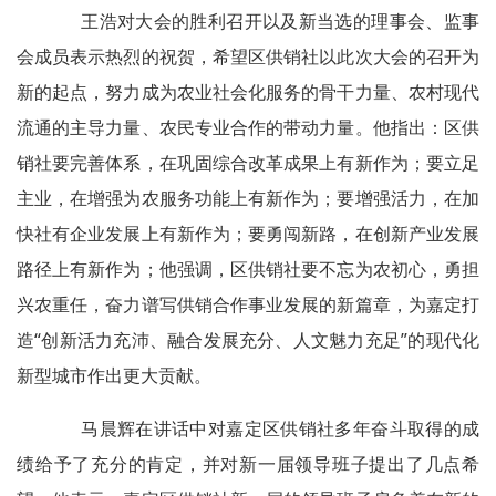
王浩对大会的胜利召开以及新当选的理事会、监事
会成员表示热烈的祝贺，希望区供销社以此次大会的召开为
新的起点，努力成为农业社会化服务的骨干力量、农村现代
流通的主导力量、农民专业合作的带动力量。他指出：区供
销社要完善体系，在巩固综合改革成果上有新作为；要立足
主业，在增强为农服务功能上有新作为；要增强活力，在加
快社有企业发展上有新作为；要勇闯新路，在创新产业发展
路径上有新作为；他强调，区供销社要不忘为农初心，勇担
兴农重任，奋力谱写供销合作事业发展的新篇章，为嘉定打
造“创新活力充沛、融合发展充分、人文魅力充足”的现代化
新型城市作出更大贡献。
马晨辉在讲话中对嘉定区供销社多年奋斗取得的成
绩给予了充分的肯定，并对新一届领导班子提出了几点希