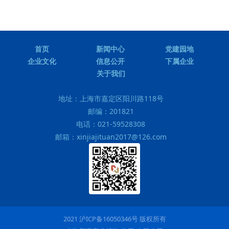
首页
新闻中心
党建园地
企业文化
信息公开
下属企业
关于我们
地址：
上海市嘉定区阳川路118号
邮编：
201821
电话：
021-59528308
邮箱：
xinjiajituan2017@126.com
2021 沪ICP备16050346号 版权所有