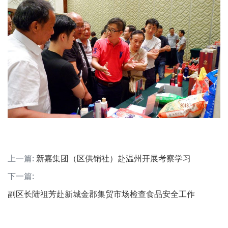
上一篇:
新嘉集团（区供销社）赴温州开展考察学习
下一篇:
副区长陆祖芳赴新城金郡集贸市场检查食品安全工作