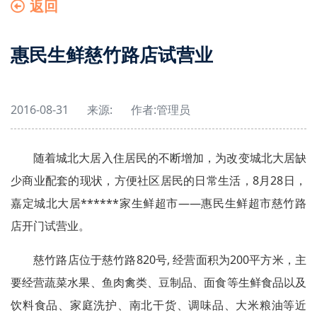
返回
惠民生鲜慈竹路店试营业
2016-08-31
来源:
作者:
管理员
随着城北大居入住居民的不断增加，为改变城北大居缺
少商业配套的现状，方便社区居民的日常生活，8月28日，
嘉定城北大居******家生鲜超市——惠民生鲜超市慈竹路
店开门试营业。
慈竹路店位于慈竹路820号, 经营面积为200平方米，主
要经营蔬菜水果、鱼肉禽类、豆制品、面食等生鲜食品以及
饮料食品、家庭洗护、南北干货、调味品、大米粮油等近