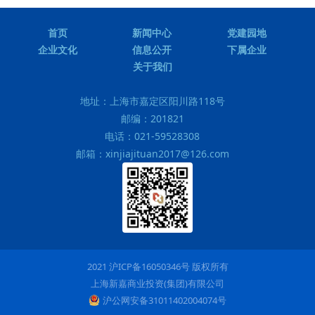
首页
新闻中心
党建园地
企业文化
信息公开
下属企业
关于我们
地址：
上海市嘉定区阳川路118号
邮编：
201821
电话：
021-59528308
邮箱：
xinjiajituan2017@126.com
2021 沪ICP备16050346号 版权所有
上海新嘉商业投资(集团)有限公司
沪公网安备31011402004074号