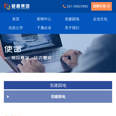
021-59927895
招商引资
首页
新闻中心
党建园地
企业文化
信息公开
下属企业
关于我们
党建园地
党建园地