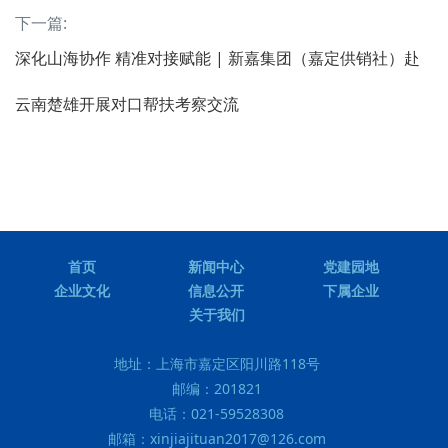
下一篇:
深化山海协作 精准对接赋能 | 新嘉集团（嘉定供销社）赴
云南楚雄开展对口帮扶考察交流
首页
新闻中心
党建园地
企业文化
信息公开
下属企业
关于我们
地址：
上海市嘉定区阳川路118号
邮编：
201821
电话：
021-59528308
邮箱：
xinjiajituan2017@126.com