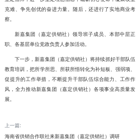
克难、争先创优的奋进力量。随后，还进行了实地商业考
察。
新嘉集团（嘉定供销社）领导班子成员、本部中层正
职、各基层单位党政负责人参加活动。
下一步，新嘉集团（嘉定供销社）将持续抓好干部队伍
教育培训，把所学所思、所获所悟转化为补短板、强弱项、
促提升的工作举措，不断提升干部队伍综合能力、工作作
风，全力推动新嘉集团（嘉定供销社）各项事业高质量发
展。
上一篇:
海南省供销合作联社来新嘉集团（嘉定供销社）调研