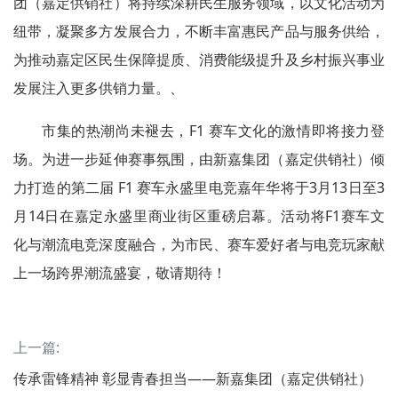
团（嘉定供销社）将持续深耕民生服务领域，以文化活动为
纽带，凝聚多方发展合力，不断丰富惠民产品与服务供给，
为推动嘉定区民生保障提质、消费能级提升及乡村振兴事业
发展注入更多供销力量。、
市集的热潮尚未褪去，F1 赛车文化的激情即将接力登
场。为进一步延伸赛事氛围，由新嘉集团（嘉定供销社）倾
力打造的第二届 F1 赛车永盛里电竞嘉年华将于3月13日至3
月14日在嘉定永盛里商业街区重磅启幕。活动将F1赛车文
化与潮流电竞深度融合，为市民、赛车爱好者与电竞玩家献
上一场跨界潮流盛宴，敬请期待！
上一篇:
传承雷锋精神 彰显青春担当——新嘉集团（嘉定供销社）