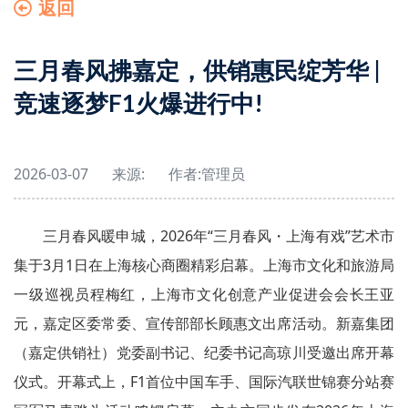
返回
三月春风拂嘉定，供销惠民绽芳华 |
竞速逐梦F1火爆进行中!
2026-03-07
来源:
作者:
管理员
三月春风暖申城，2026年“三月春风・上海有戏”艺术市
集于3月1日在上海核心商圈精彩启幕。上海市文化和旅游局
一级巡视员程梅红，上海市文化创意产业促进会会长王亚
元，嘉定区委常委、宣传部部长顾惠文出席活动。新嘉集团
（嘉定供销社）党委副书记、纪委书记高琼川受邀出席开幕
仪式。开幕式上，F1首位中国车手、国际汽联世锦赛分站赛