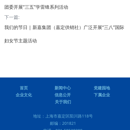
团委开展“三五”学雷锋系列活动
下一篇:
我们的节日 | 新嘉集团（嘉定供销社）广泛开展“三八”国际
妇女节主题活动
首页
新闻中心
党建园地
企业文化
信息公开
下属企业
关于我们
地址：
上海市嘉定区阳川路118号
邮编：
201821