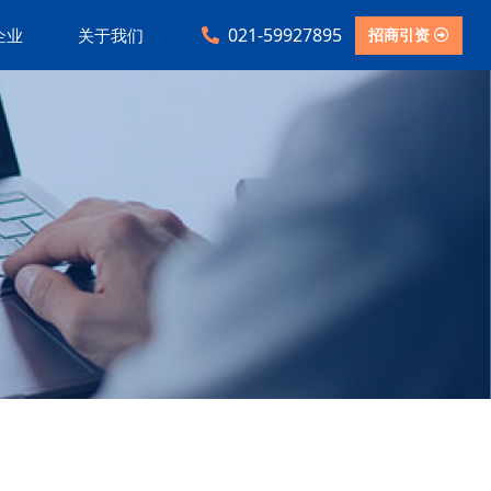
021-59927895
招商引资
企业
关于我们