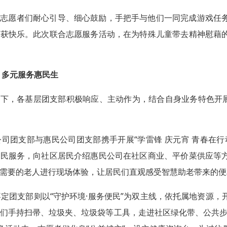
，志愿者们耐心引导、细心鼓励，手把手与他们一同完成游戏任
收获快乐。此次联合志愿服务活动，在为特殊儿童带去精神慰藉
 多元服务惠民生
下，各基层团支部积极响应、主动作为，结合自身业务特色开展
公司团支部与惠民公司团支部携手开展“学雷锋 庆元宵 青春在
便民服务，向社区居民介绍惠民公司在社区商业、平价菜供应等
需要的老人进行现场体验，让居民们直观感受智慧助老带来的便
嘉定团支部则以“守护环境·服务便民”为双主线，依托属地资源，
们手持扫帚、垃圾夹、垃圾袋等工具，走进社区绿化带、公共步