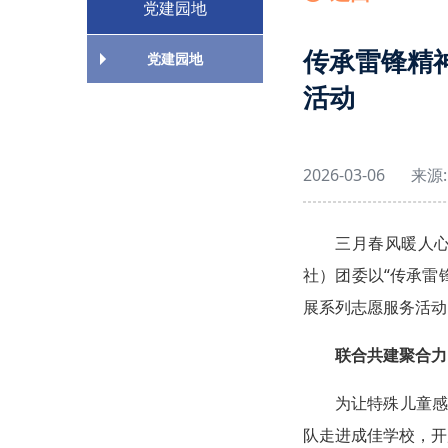
党建园地
传承雷锋精
党建园地
活动
2026-03-06
来源:
三月春风暖人心
社）团委以“传承雷
展系列志愿服务活动
联合共建聚合力
为让特殊儿童感
队走进成佳学校，开