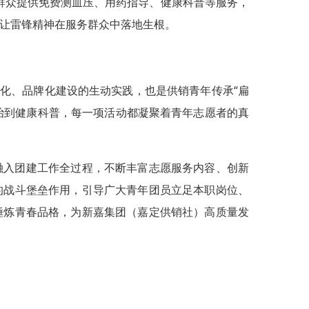
往群众提供免费测血压、用药指导、健康科普等服务，
让雷锋精神在服务群众中落地生根。
态化、品牌化建设的生动实践，也是供销青年传承“扁
整治到健康科普，每一项活动都凝聚着青年志愿者的真
融入团建工作全过程，不断丰富志愿服务内容、创新
的战斗堡垒作用，引导广大青年团员立足本职岗位、
锤炼青春品格，为新嘉集团（嘉定供销社）高质量发