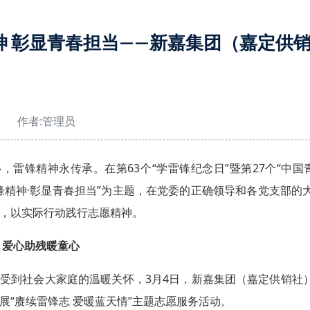
神 彰显青春担当——新嘉集团（嘉定供销
作者:
管理员
，雷锋精神永传承。在第63个“学雷锋纪念日”暨第27个“中
锋精神·彰显青春担当”为主题，在党委的正确领导和各党支部
，以实际行动践行志愿精神。
 爱心助残暖童心
受到社会大家庭的温暖关怀，3月4日，新嘉集团（嘉定供销社
展“赓续雷锋志 爱暖蓝天情”主题志愿服务活动。