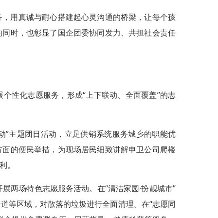
务，用真诚与耐心搭建起心灵沟通的桥梁，让每个孩
的同时，也彰显了国企团委协同发力、共担社会责任
个性化志愿服务，形成“上下联动、全面覆盖”的志
行动”主题团日活动，立足供销系统服务城乡的职能优
方面的便民举措，为现场居民细致讲解申卫公司爬楼
利。
开展两场特色志愿服务活动。在“清洁家园·扮靓城市”
道等区域，对散落的垃圾进行全面清理。在“志愿同