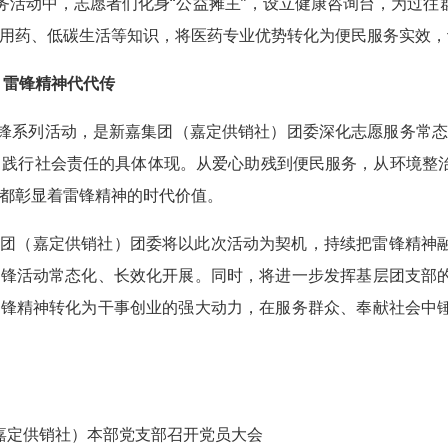
服务活动中，志愿者们化身“公益摊主”，设立健康咨询台，为过
用药、低碳生活等知识，将医药专业优势转化为便民服务实效，
 雷锋精神代代传
雷锋系列活动，是新嘉集团（嘉定供销社）团委深化志愿服务常
”、践行社会责任的具体体现。从爱心助残到便民服务，从环境
都彰显着雷锋精神的时代价值。
集团（嘉定供销社）团委将以此次活动为契机，持续把雷锋精神
雷锋活动常态化、长效化开展。同时，将进一步发挥基层团支部
雷锋精神转化为干事创业的强大动力，在服务群众、奉献社会中
嘉定供销社）本部党支部召开党员大会