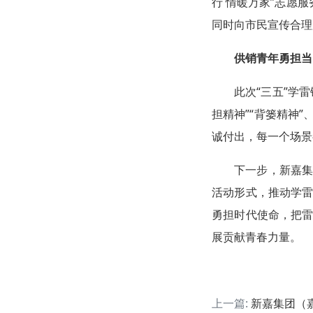
行 情暖万家”志愿
同时向市民宣传合理
供销青年勇担当
此次“三五”学
担精神”“背篓精神
诚付出，每一个场景
下一步，新嘉
活动形式，推动学
勇担时代使命，把
展贡献青春力量。
上一篇:
新嘉集团（