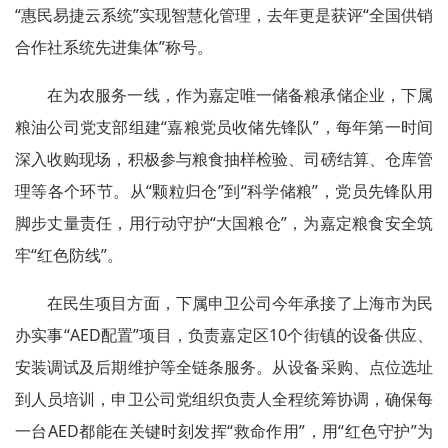
“惠民易捷云系统”实现智慧化管理，去年更是获评“全国供销
合作社系统先进集体”称号。
在为农服务一线，作为嘉定唯一储备粮承储企业，下属
粮油公司党支部组建“嘉粮党员收储先锋队”，每年第一时间
深入收购现场，积极参与粮食抽样检验、司磅结算、仓库管
理等各个环节。从“颗粒归仓”到“科学储粮”，党员先锋队用
脚步丈量责任，用行动守护“大国粮仓”，为嘉定粮食安全筑
牢“红色防线”。
在民生项目方面，下属申卫公司今年承接了上海市为民
办实事“AED配置”项目，负责嘉定区10个街镇的设备供应、
安装调试及后期维护等全链条服务。从设备采购、点位选址
到人员培训，申卫公司党组织负责人全程统筹协调，确保每
一台AED都能在关键时刻发挥“救命作用”，用“红色守护”为