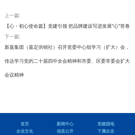
上一篇:
【心・初心使命篇】党建引领 把品牌建设写进发展“心”答卷
下一篇:
新嘉集团（嘉定供销社）召开党委中心组学习（扩大）会，
传达学习党的二十届四中全会精神和市委、区委常委会扩大
会议精神
首页
新闻中心
党建园地
企业文化
信息公开
下属企业