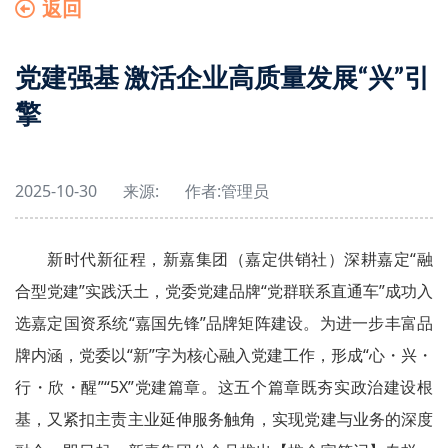
返回
党建强基 激活企业高质量发展“兴”引
擎
2025-10-30
来源:
作者:
管理员
新时代新征程，新嘉集团（嘉定供销社）深耕嘉定“融
合型党建”实践沃土，党委党建品牌“党群联系直通车”成功入
选嘉定国资系统“嘉国先锋”品牌矩阵建设。为进一步丰富品
牌内涵，党委以“新”字为核心融入党建工作，形成“心・兴・
行・欣・醒”“5X”党建篇章。这五个篇章既夯实政治建设根
基，又紧扣主责主业延伸服务触角，实现党建与业务的深度