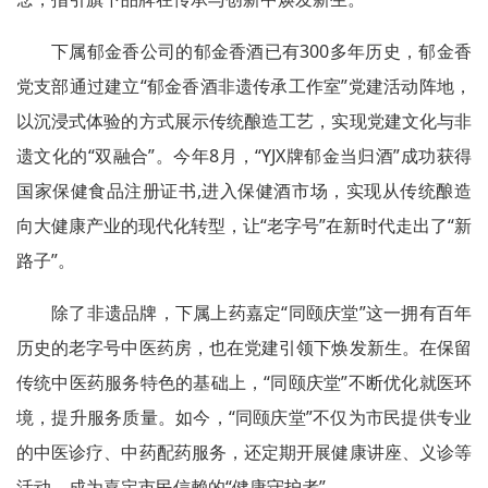
下属郁金香公司的郁金香酒已有300多年历史，郁金香
党支部通过建立“郁金香酒非遗传承工作室”党建活动阵地，
以沉浸式体验的方式展示传统酿造工艺，实现党建文化与非
遗文化的“双融合”。今年8月，“YJX牌郁金当归酒”成功获得
国家保健食品注册证书,进入保健酒市场，实现从传统酿造
向大健康产业的现代化转型，让“老字号”在新时代走出了“新
路子”。
除了非遗品牌，下属上药嘉定“同颐庆堂”这一拥有百年
历史的老字号中医药房，也在党建引领下焕发新生。在保留
传统中医药服务特色的基础上，“同颐庆堂”不断优化就医环
境，提升服务质量。如今，“同颐庆堂”不仅为市民提供专业
的中医诊疗、中药配药服务，还定期开展健康讲座、义诊等
活动，成为嘉定市民信赖的“健康守护者”。