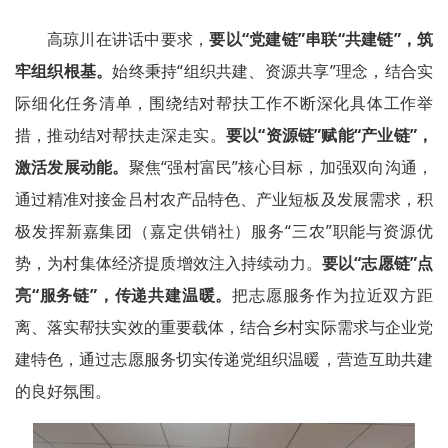
高琼川在讲话中要求，
要以“党建链”串联“共建链”，筑
牢组织根基。
始终秉持“组织共建、资源共享”理念，结合实
际细化任务清单，围绕结对帮扶工作不断深化具体工作举
措，推动结对帮扶走深走实。
要以“资源链”赋能“产业链”，
激活发展动能。
聚焦“强村富民”核心目标，加强双向沟通，
通过精准对接金吕村农产品特色、产业短板及发展需求，积
极发挥新嘉集团（嘉定供销社）服务“三农”职能与资源优
势，为村集体经济提质增效注入持续动力。
要以“志愿链”点
亮“服务链”，传递共建温暖。
把志愿服务作为拉近双方距
离、落实帮扶实效的重要载体，结合乡村实际需求与企业党
建特色，通过志愿服务切实传递党组织温暖，营造互助共建
的良好氛围。