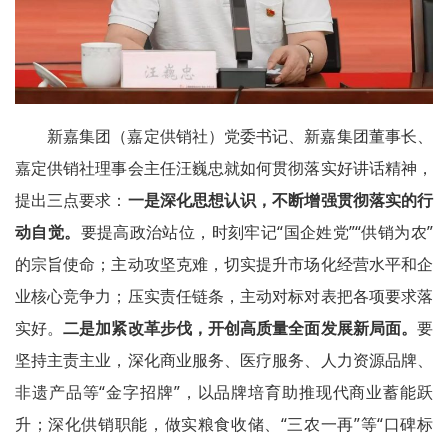
新嘉集团（嘉定供销社）党委书记、新嘉集团董事长、
嘉定供销社理事会主任汪巍忠就如何贯彻落实好讲话精神，
提出三点要求：
一是深化思想认识，不断增强贯彻落实的行
动自觉。
要提高政治站位，时刻牢记“国企姓党”“供销为农”
的宗旨使命；主动攻坚克难，切实提升市场化经营水平和企
业核心竞争力；压实责任链条，主动对标对表把各项要求落
实好。
二是加紧改革步伐，开创高质量全面发展新局面。
要
坚持主责主业，深化商业服务、医疗服务、人力资源品牌、
非遗产品等“金字招牌”，以品牌培育助推现代商业蓄能跃
升；深化供销职能，做实粮食收储、“三农一再”等“口碑标