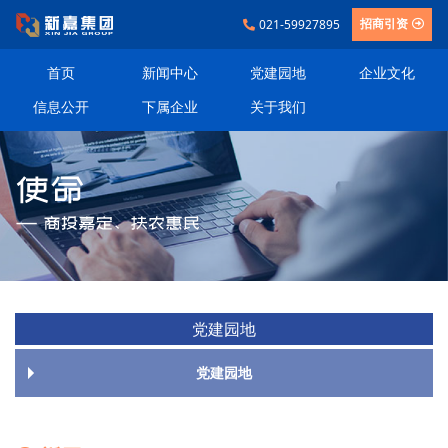
021-59927895
招商引资
首页
新闻中心
党建园地
企业文化
信息公开
下属企业
关于我们
党建园地
党建园地