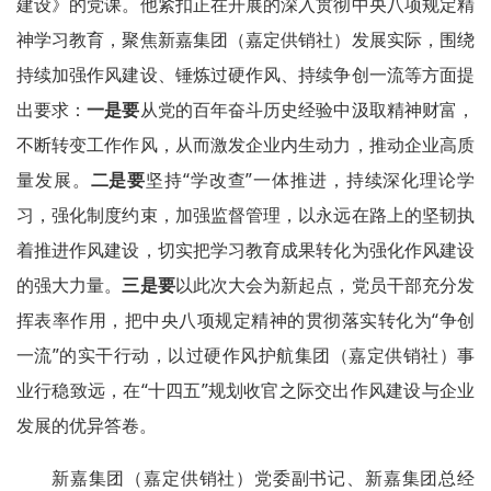
建设》的党课。他紧扣正在开展的深入贯彻中央八项规定精
神学习教育，聚焦新嘉集团（嘉定供销社）发展实际，围绕
持续加强作风建设、锤炼过硬作风、持续争创一流等方面提
出要求：
一是要
从党的百年奋斗历史经验中汲取精神财富，
不断转变工作作风，从而激发企业内生动力，推动企业高质
量发展。
二是要
坚持“学改查”一体推进，持续深化理论学
习，强化制度约束，加强监督管理，以永远在路上的坚韧执
着推进作风建设，切实把学习教育成果转化为强化作风建设
的强大力量。
三是要
以此次大会为新起点，党员干部充分发
挥表率作用，把中央八项规定精神的贯彻落实转化为“争创
一流”的实干行动，以过硬作风护航集团（嘉定供销社）事
业行稳致远，在“十四五”规划收官之际交出作风建设与企业
发展的优异答卷。
新嘉集团（嘉定供销社）党委副书记、新嘉集团总经