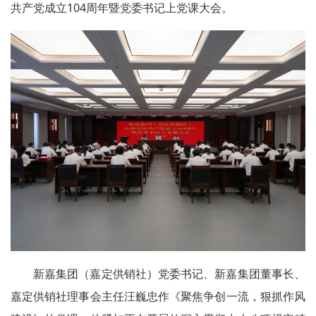
共产党成立104周年暨党委书记上党课大会。
新嘉集团（嘉定供销社）党委书记、新嘉集团董事长、
嘉定供销社理事会主任汪巍忠作《聚焦争创一流，狠抓作风