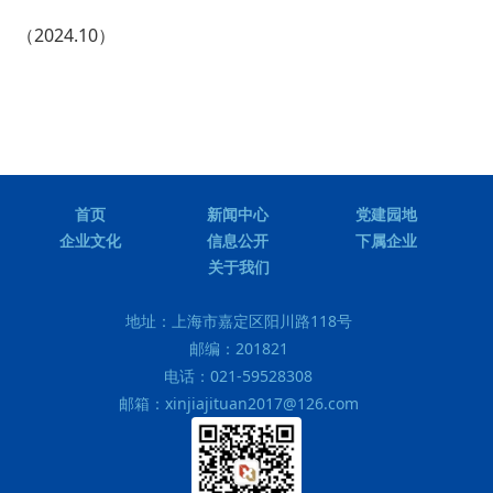
（2024.10）
首页
新闻中心
党建园地
企业文化
信息公开
下属企业
关于我们
地址：
上海市嘉定区阳川路118号
邮编：
201821
电话：
021-59528308
邮箱：
xinjiajituan2017@126.com