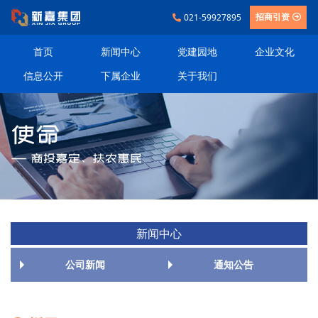
021-59927895
招商引资
首页
新闻中心
党建园地
企业文化
信息公开
下属企业
关于我们
新闻中心
公司新闻
通知公告