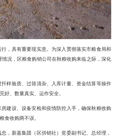
运行，具有重要现实意。为深入贯彻落实市粮食局和
部署情况，区粮食购销公司在秋粮收购来临之际，深化
过扦样验质、过筛清杂、入库计量、资金结算等操作
完好、数量真实、运作安全。
库房建设、设备安检和疫情防控入手，确保秋粮收购
粮食收购两不误。
巍忠，新嘉集团（区供销社）党委副书记、总经理，