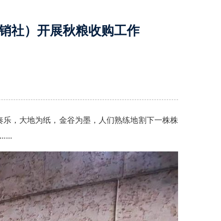
销社）开展秋粮收购工作
奏乐，大地为纸，金谷为墨，人们熟练地割下一株株
……