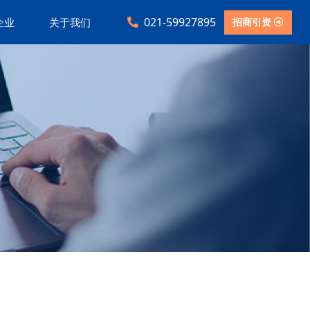
021-59927895
招商引资
企业
关于我们