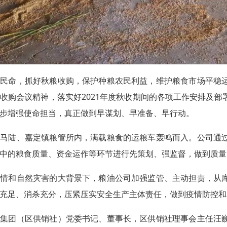
为民命，抓好秋粮收购，保护种粮农民利益，维护粮食市场平稳
收购会议精神，落实好2021年度秋收期间的各项工作安排及
步增强使命担当，真正做到早谋划、早准备、早行动。
、马陆、嘉定镇粮管所内，满载粮食的运粮车轰鸣而入。公司通
中的粮食质量、资金运作等环节进行先策划、强监督，做到质量
疫情和自然灾害的大背景下，粮油公司加强监管、主动担责，从
充足、消杀充分，压紧压实安全生产主体责任，做到疫情防控和
嘉集团（区供销社）党委书记、董事长，区供销社理事会主任汪