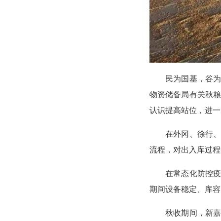
民为国基，谷
物资储备局有关秋粮
认识提高站位，进一
在外冈、徐行
流程，对出入库过程
在常态化防控
期间设备稳定、库容
秋收期间，新