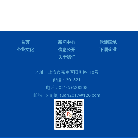
首页
新闻中心
党建园地
企业文化
信息公开
下属企业
关于我们
地址：
上海市嘉定区阳川路118号
邮编：
201821
电话：
021-59528308
邮箱：
xinjiajituan2017@126.com