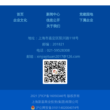
首页
新闻中心
党建园地
企业文化
信息公开
下属企业
关于我们
地址：
上海市嘉定区阳川路118号
邮编：
201821
电话：
021-59528308
邮箱：
xinjiajituan2017@126.com
2021 沪ICP备16050346号 版权所有
上海新嘉商业投资(集团)有限公司
沪公网安备31011402004074号