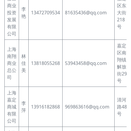
商业
区东
李
投资
13472709534
81635436@qq.com
大街
艳
发展
218
有限
号
公司
嘉定
上海
区南
南翔
林
翔镇
商业
佳
13818055268
53943458@qq.com
解放
总公
美
街29
司
号
上海
嘉定
清河
李
商城
13916182868
969863616@qq.com
路48
萍
有限
号
公司