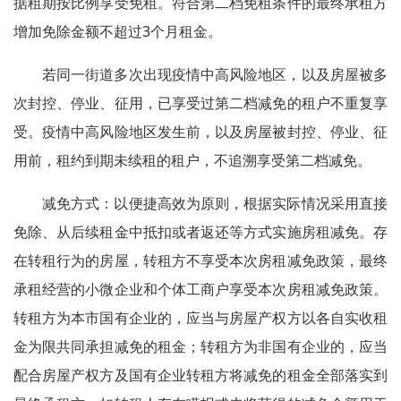
据租期按比例享受免租。符合第二档免租条件的最终承租方
增加免除金额不超过3个月租金。
若同一街道多次出现疫情中高风险地区，以及房屋被多
次封控、停业、征用，已享受过第二档减免的租户不重复享
受。疫情中高风险地区发生前，以及房屋被封控、停业、征
用前，租约到期未续租的租户，不追溯享受第二档减免。
减免方式：以便捷高效为原则，根据实际情况采用直接
免除、从后续租金中抵扣或者返还等方式实施房租减免。存
在转租行为的房屋，转租方不享受本次房租减免政策，最终
承租经营的小微企业和个体工商户享受本次房租减免政策。
转租方为本市国有企业的，应当与房屋产权方以各自实收租
金为限共同承担减免的租金；转租方为非国有企业的，应当
配合房屋产权方及国有企业转租方将减免的租金全部落实到