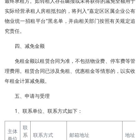
最终承租方。如转租人存在瞒报或未将获得的减免全额用于
实际经营承租人房租抵扣的，将列入“嘉定区区属企业公有
物业统一招租平台”黑名单，并由相关部门按照有关规定追
究责任。
四、减免金额
免租金额以租赁合同为准，不包括物业费、停车费等管
理费用。租赁合同已涉及免租、优惠租金等情形的，以实收
年租金计算减免额。
五、申请与受理
1、联系单位、联系方式如下：
联
主体
系
联系方式
邮箱地址
地址
单位