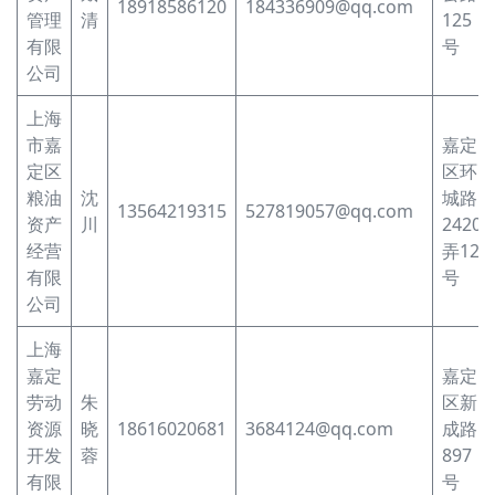
18918586120
184336909@qq.com
管理
清
125
有限
号
公司
上海
市嘉
嘉定
定区
区环
粮油
沈
城路
13564219315
527819057@qq.com
资产
川
2420
经营
弄12
有限
号
公司
上海
嘉定
嘉定
劳动
朱
区新
资源
晓
18616020681
3684124@qq.com
成路
开发
蓉
897
有限
号