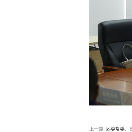
上一篇:
区委常委、