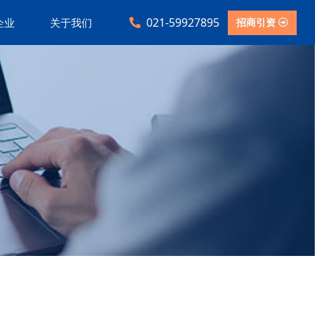
021-59927895
招商引资
企业
关于我们