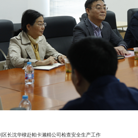
副区长沈华棣赴帕卡濑精公司检查安全生产工作