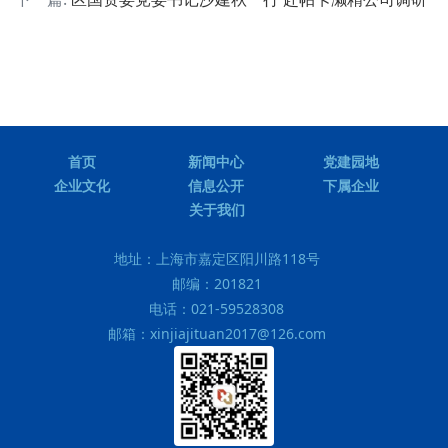
首页
新闻中心
党建园地
企业文化
信息公开
下属企业
关于我们
地址：
上海市嘉定区阳川路118号
邮编：
201821
电话：
021-59528308
邮箱：
xinjiajituan2017@126.com